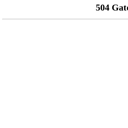
504 Gat