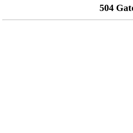
504 Gat