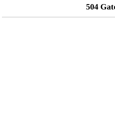
504 Gat