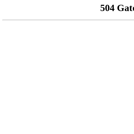
504 Gat