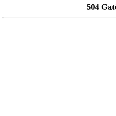
504 Gat