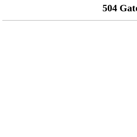
504 Gat